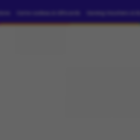
tions
Carte-cadeau & Giftcards
Gaming Vouchers & D