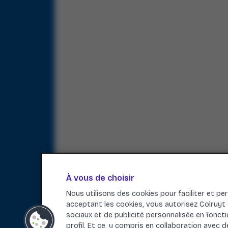
À vous de choisir
Nous utilisons des cookies pour faciliter et pe
acceptant les cookies, vous autorisez Colruyt G
sociaux et de publicité personnalisée en fonc
profil. Et ce, y compris en collaboration avec 